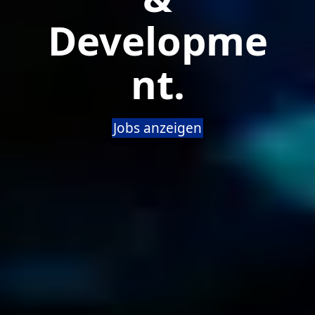
Developme
nt.
Jobs anzeigen