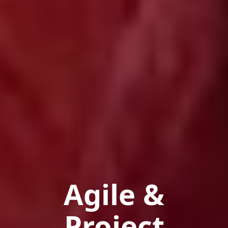
Agile &
Project