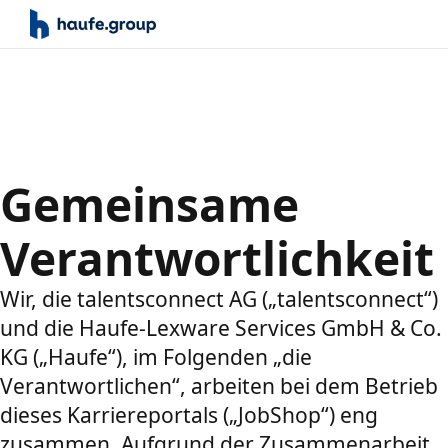
Gemeinsame
Verantwortlichkeit
Wir, die talentsconnect AG („talentsconnect“)
und die Haufe-Lexware Services GmbH & Co.
KG („Haufe“), im Folgenden „die
Verantwortlichen“, arbeiten bei dem Betrieb
dieses Karriereportals („JobShop“) eng
zusammen. Aufgrund der Zusammenarbeit