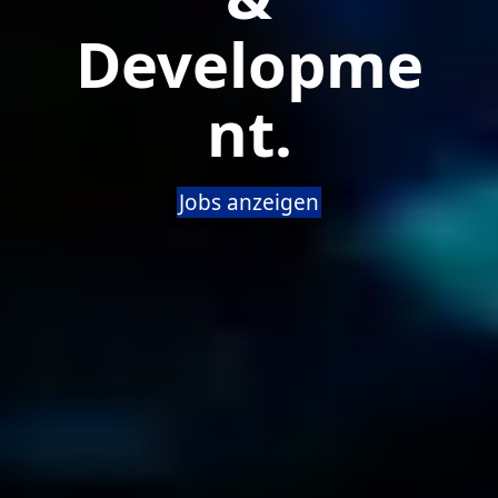
Developme
nt.
Jobs anzeigen